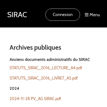
SIRAC
Connexion
Menu
Archives publiques
Anciens documents administratifs du SIRAC
STATUTS_SIRAC_2016_LECTURE_A4.pdf
STATUTS_SIRAC_2016_LIVRET_A5.pdf
2024
2024-11-28 PV_AG SIRAC.pdf