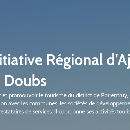
itiative Régional d'A
u Doubs
et promouvoir le tourisme du district de Porrentruy, 
tion avec les communes, les sociétés de développeme
restataires de services. Il coordonne ses activités tour