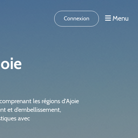
Menu
Connexion
joie
comprenant les régions d'Ajoie
nt et d’embellissement,
istiques avec