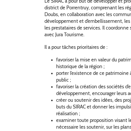
Le SIRAC a pour but de développer et pr
district de Porrentruy, comprenant les rég
Doubs, en collaboration avec les commun
développement et d’embellissement, les 
les prestataires de services. Il coordonne 
avec Jura Tourisme.
Il a pour tâches prioritaires de :
favoriser la mise en valeur du patrim
historique de la région ;
porter l’existence de ce patrimoine
public ;
favoriser la création des sociétés d
développement, encourager leurs act
créer ou soutenir des idées, des pro
buts du SIRAC et donner les impulsi
réalisation ;
examiner toute proposition visant l
nécessaire les soutenir, sur les plan