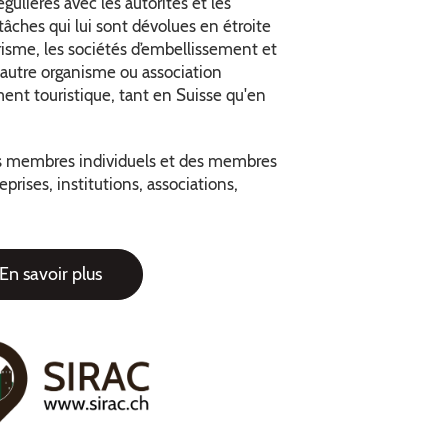
égulières avec les autorités et les
âches qui lui sont dévolues en étroite
risme, les sociétés d’embellissement et
autre organisme ou association
ent touristique, tant en Suisse qu'en
s membres individuels et des membres
prises, institutions, associations,
En savoir plus