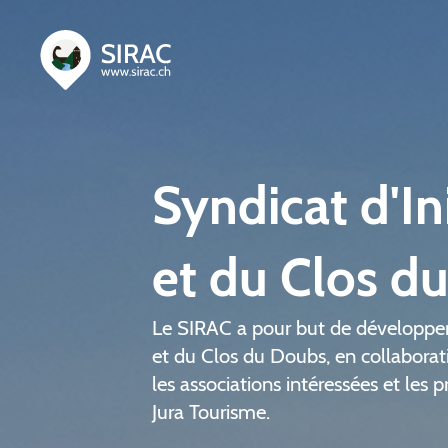
Syndicat d'In
et du Clos d
Le SIRAC a pour but de développer 
et du Clos du Doubs, en collabora
les associations intéressées et les p
Jura Tourisme.